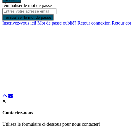
réinitialiser le mot de passe
réinitialiser le mot de passe
Inscrivez-vous ici!
Mot de passe oublié?
Retour connexion
Retour co
Contactez-nous
Utilisez le formulaire ci-dessous pour nous contacter!