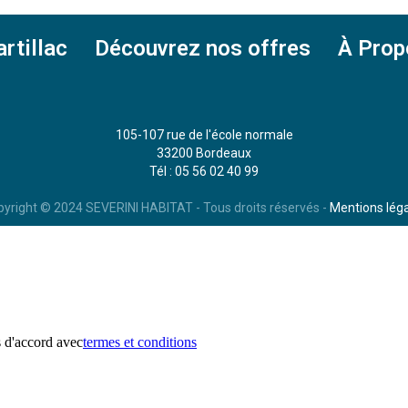
rtillac
Découvrez nos offres
À Prop
105-107 rue de l'école normale
33200 Bordeaux
Tél : 05 56 02 40 99
yright © 2024 SEVERINI HABITAT - Tous droits réservés -
Mentions lég
s d'accord avec
termes et conditions