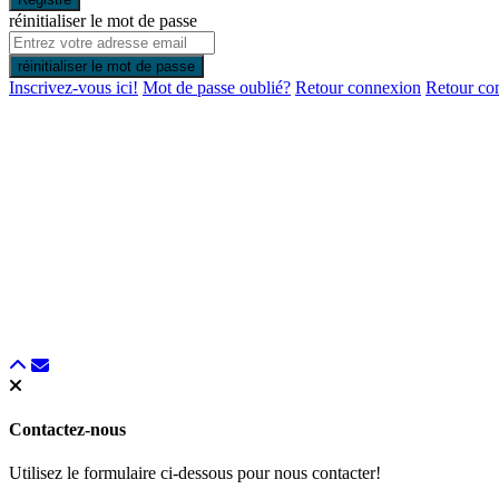
réinitialiser le mot de passe
réinitialiser le mot de passe
Inscrivez-vous ici!
Mot de passe oublié?
Retour connexion
Retour co
Contactez-nous
Utilisez le formulaire ci-dessous pour nous contacter!