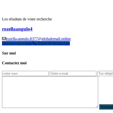
Les résultats de votre recherche
rozellaangulo4
rozella-angulo.8377@globalemail.online
Envoyer un e-mail
Appel
WhatsApp
Sur moi
Contactez moi