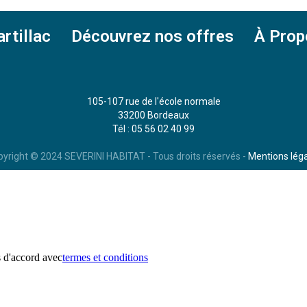
rtillac
Découvrez nos offres
À Prop
105-107 rue de l'école normale
33200 Bordeaux
Tél : 05 56 02 40 99
yright © 2024 SEVERINI HABITAT - Tous droits réservés -
Mentions lég
s d'accord avec
termes et conditions