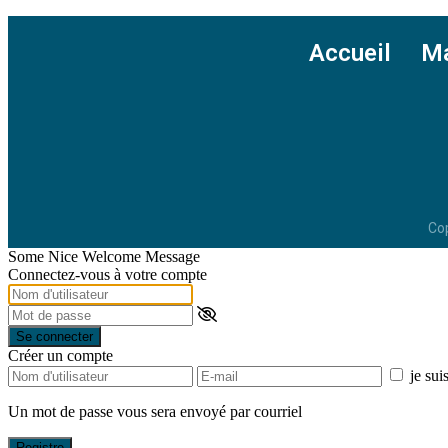
Accueil
Ma
Cop
Some Nice Welcome Message
Connectez-vous à votre compte
Se connecter
Créer un compte
je sui
Un mot de passe vous sera envoyé par courriel
Registre