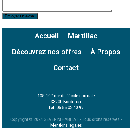
Accueil
Martillac
Découvrez nos offres
À Propos
Contact
105-107 rue de l'école normale
33200 Bordeaux
Tél : 05 56 02 40 99
l
Copyright © 2024 SEVERINI HABITAT - Tous droits réservés -
Mentions légales