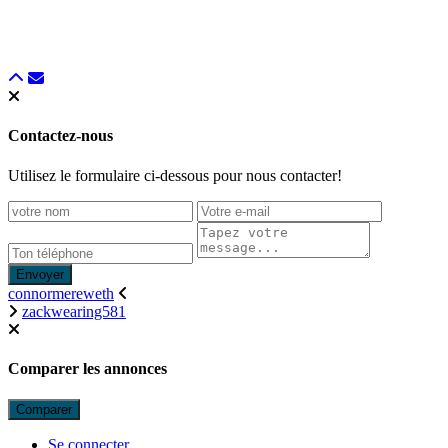
Contactez-nous
Utilisez le formulaire ci-dessous pour nous contacter!
Envoyer
connormereweth
zackwearing581
Comparer les annonces
Comparer
Se connecter