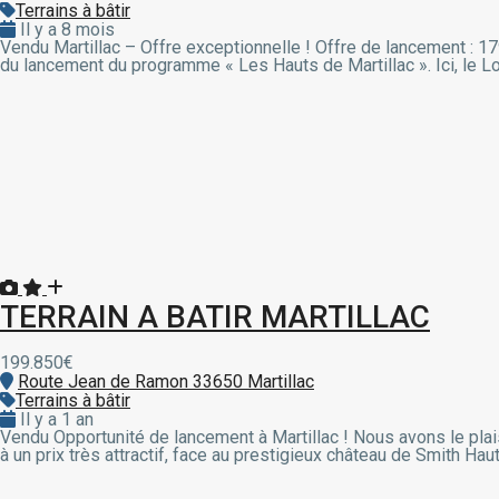
Terrains à bâtir
Il y a 8 mois
Vendu Martillac – Offre exceptionnelle ! Offre de lancement : 17
du lancement du programme « Les Hauts de Martillac ». Ici, le Lot 
TERRAIN A BATIR MARTILLAC
199.850€
Route Jean de Ramon 33650 Martillac
Terrains à bâtir
Il y a 1 an
Vendu Opportunité de lancement à Martillac ! Nous avons le pla
à un prix très attractif, face au prestigieux château de Smith Haut