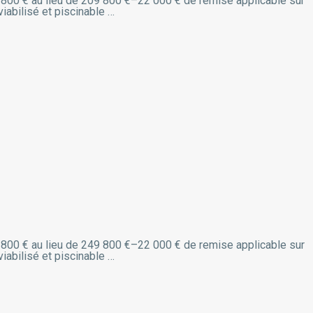
187 800 € au lieu de 209 800 €–22 000 € de remise applicable sur
iabilisé et piscinable …
227 800 € au lieu de 249 800 €–22 000 € de remise applicable sur
iabilisé et piscinable …