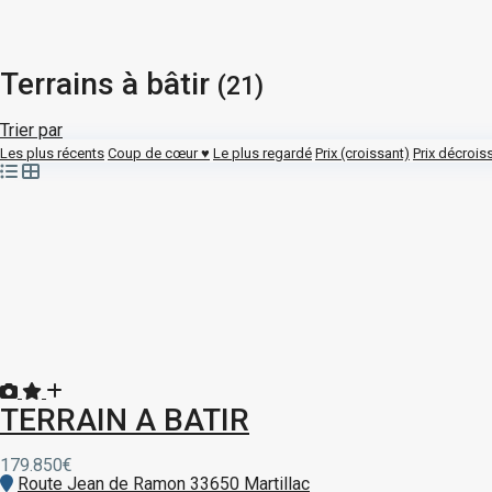
Terrains à bâtir
(21)
Trier par
Les plus récents
Coup de cœur ♥
Le plus regardé
Prix (croissant)
Prix décrois
TERRAIN A BATIR
179.850€
Route Jean de Ramon 33650 Martillac