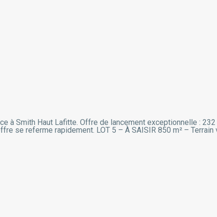
, face à Smith Haut Lafitte. Offre de lancement exceptionnelle : 
L’offre se referme rapidement. LOT 5 – À SAISIR 850 m² – Terrain v