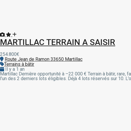
MARTILLAC TERRAIN A SAISIR
254.800€
Route Jean de Ramon 33650 Martillac
Terrains à bâtir
Il y a 1 an
Martillac Dernière opportunité à –22 000 € Terrain à bâtir, rare
l’un des 2 derniers lots éligibles. Déjà 4 lots réservés sur 10. 