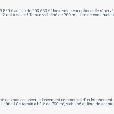
9 850 € au lieu de 203 650 € Une remise exceptionnelle réservée 
2 est à saisir ! Terrain viabilisé de 700 m², libre de constructeur
isir de vous annoncer le lancement commercial d’un lotissement 
 Lafitte ! Ce terrain à bâtir de 700 m², viabilisé et libre de const