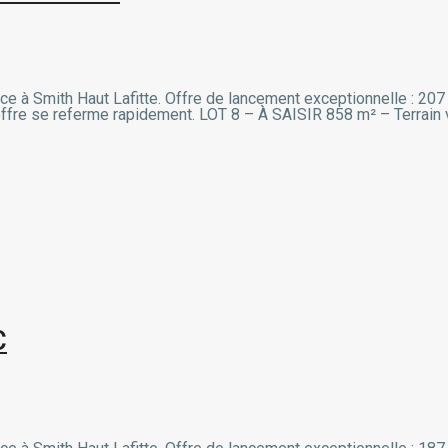
, face à Smith Haut Lafitte. Offre de lancement exceptionnelle : 
L’offre se referme rapidement. LOT 8 – À SAISIR 858 m² – Terrain v
C