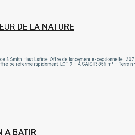
EUR DE LA NATURE
, face à Smith Haut Lafitte. Offre de lancement exceptionnelle : 
L’offre se referme rapidement. LOT 9 – À SAISIR 856 m² – Terrain v
 A BATIR