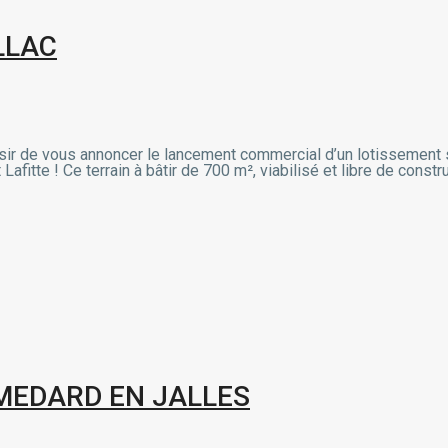
LLAC
isir de vous annoncer le lancement commercial d’un lotissement 
 Lafitte ! Ce terrain à bâtir de 700 m², viabilisé et libre de const
MEDARD EN JALLES