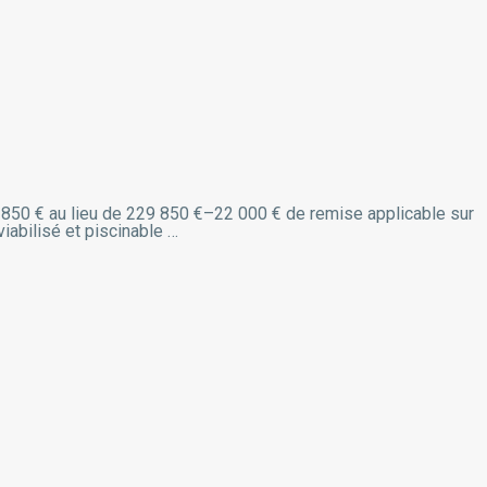
207 850 € au lieu de 229 850 €–22 000 € de remise applicable sur
iabilisé et piscinable …