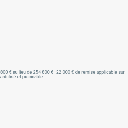
232 800 € au lieu de 254 800 €–22 000 € de remise applicable sur
iabilisé et piscinable …