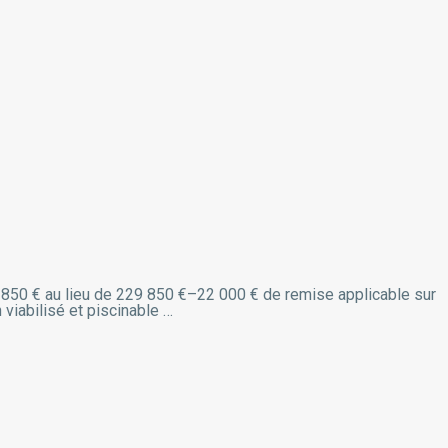
207 850 € au lieu de 229 850 €–22 000 € de remise applicable sur
 viabilisé et piscinable …