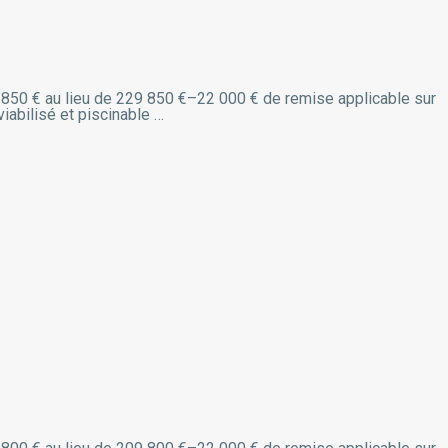
207 850 € au lieu de 229 850 €–22 000 € de remise applicable sur
iabilisé et piscinable …