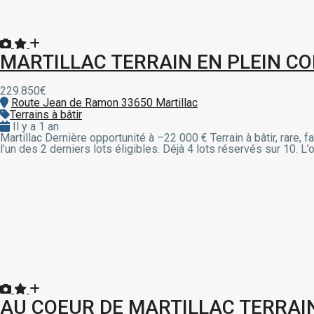
MARTILLAC TERRAIN EN PLEIN CO
229.850€
Route Jean de Ramon 33650 Martillac
Terrains à bâtir
Il y a 1 an
Martillac Dernière opportunité à –22 000 € Terrain à bâtir, rare
l’un des 2 derniers lots éligibles. Déjà 4 lots réservés sur 10. 
AU COEUR DE MARTILLAC TERRAIN