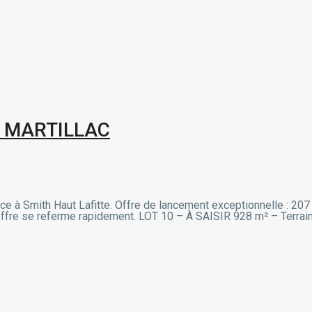
N MARTILLAC
, face à Smith Haut Lafitte. Offre de lancement exceptionnelle : 
L’offre se referme rapidement. LOT 10 – À SAISIR 928 m² – Terrain